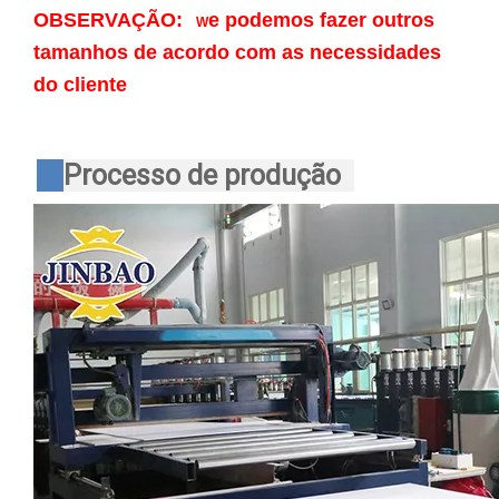
OBSERVAÇÃO:
e podemos fazer outros
W
tamanhos de acordo com as necessidades
do cliente
Processo de produção