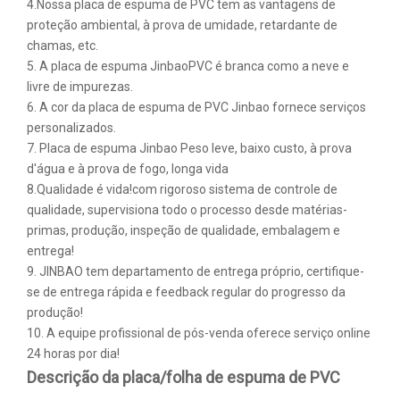
4.Nossa placa de espuma de PVC tem as vantagens de
proteção ambiental, à prova de umidade, retardante de
chamas, etc.
5. A placa de espuma JinbaoPVC é branca como a neve e
livre de impurezas.
6. A cor da placa de espuma de PVC Jinbao fornece serviços
personalizados.
7. Placa de espuma Jinbao Peso leve, baixo custo, à prova
d'água e à prova de fogo, longa vida
8.Qualidade é vida!com rigoroso sistema de controle de
qualidade, supervisiona todo o processo desde matérias-
primas, produção, inspeção de qualidade, embalagem e
entrega!
9. JINBAO tem departamento de entrega próprio, certifique-
se de entrega rápida e feedback regular do progresso da
produção!
10. A equipe profissional de pós-venda oferece serviço online
24 horas por dia!
Descrição da placa/folha de espuma de PVC