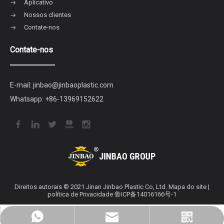
Aplicativo
Nossos clientes
Contate-nos
Contate-nos
E-mail:
jinbao@jinbaoplastic.com
Whatsapp:
+86-13969152622
Direitos autorais © 2021 Jinan Jinbao Plastic Co, Ltd.
Mapa do site
|
política de Privacidade
鲁ICP备14016166号-1
jinbaofactory@jinbaoplastic.com
Wechat empresarial
Whatsapp