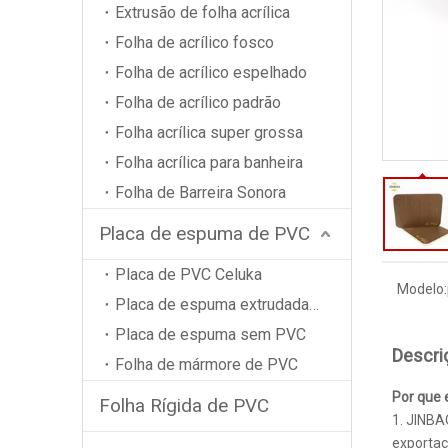
Extrusão de folha acrílica
Folha de acrílico fosco
Folha de acrílico espelhado
Folha de acrílico padrão
Folha acrílica super grossa
Folha acrílica para banheira
Folha de Barreira Sonora
Placa de espuma de PVC
Placa de PVC Celuka
Modelo:
Placa de espuma extrudada de PVC
Placa de espuma sem PVC
Descri
Folha de mármore de PVC
Por que 
Folha Rígida de PVC
1. JINBA
exportaç