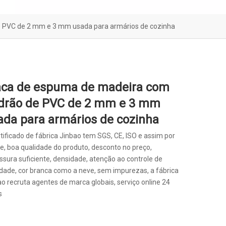
 PVC de 2 mm e 3 mm usada para armários de cozinha
aca de espuma de madeira com
drão de PVC de 2 mm e 3 mm
ada para armários de cozinha
tificado de fábrica Jinbao tem SGS, CE, ISO e assim por
te, boa qualidade do produto, desconto no preço,
ssura suficiente, densidade, atenção ao controle de
idade, cor branca como a neve, sem impurezas, a fábrica
o recruta agentes de marca globais, serviço online 24
s