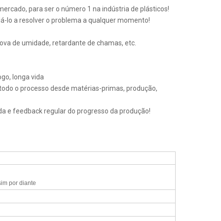
mercado, para ser o número 1 na indústria de plásticos!
á-lo a resolver o problema a qualquer momento!
ova de umidade, retardante de chamas, etc.
ogo, longa vida
a todo o processo desde matérias-primas, produção,
da e feedback regular do progresso da produção!
sim por diante