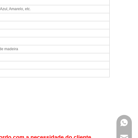
Azul, Amarelo, etc.
de madeira
Whatsa
ordo com a necessidade do cliente