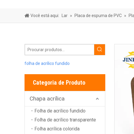
Folha de Bar
Você está aqui:
Lar
»
Placa de espuma de PVC
»
Pl
folha de acrílico fundido
Categoria de Produto
Chapa acrílica
Folha de acrílico fundido
Folha de acrílico transparente
Folha acrílica colorida