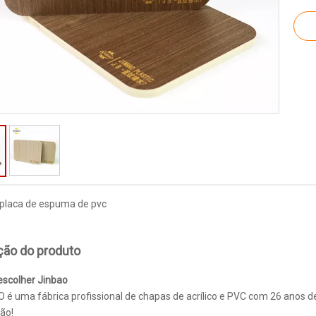
placa de espuma de pvc
ção do produto
escolher Jinbao
O é uma fábrica profissional de chapas de acrílico e PVC com 26 anos d
ão!