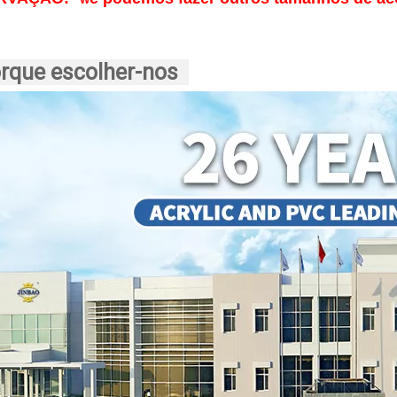
W
rque escolher-nos